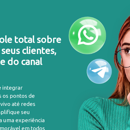
ole total sobre
seus clientes,
 do canal
 integrar
s os pontos de
 vivo até redes
mplifique seu
ça uma experiência
emorável em todos