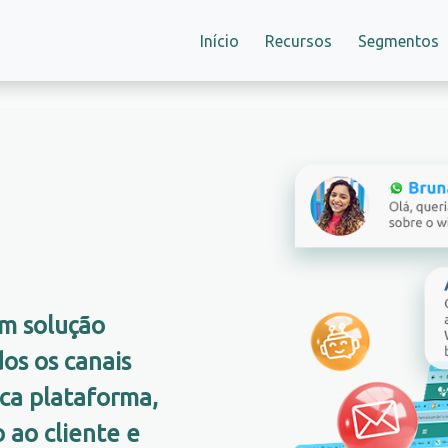
Início
Recursos
Segmentos
m solução
dos os canais
ca plataforma,
 ao cliente e