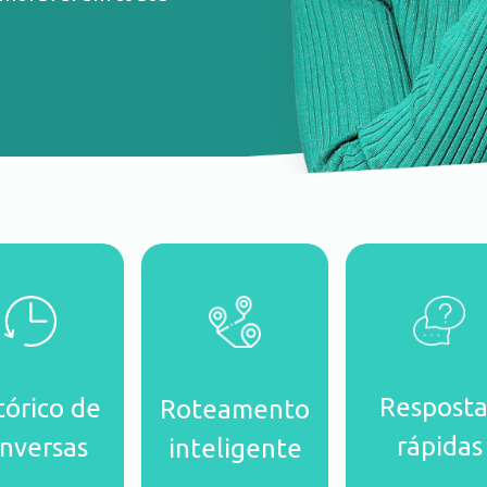
Resposta
tórico de
Roteamento
rápidas
nversas
inteligente