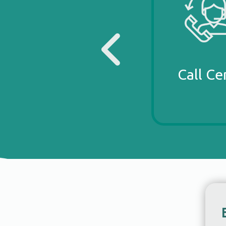
Call Ce