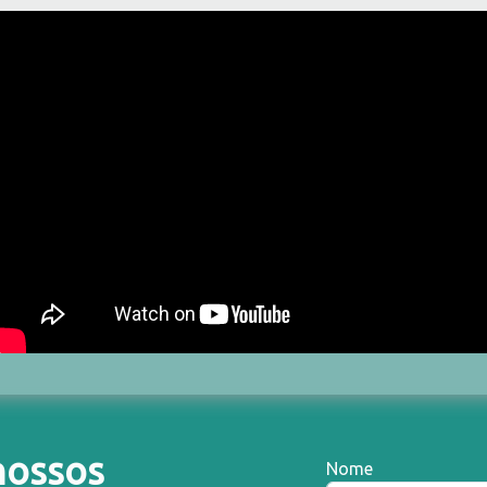
nossos
Nome