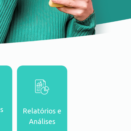
s
Relatórios e
Análises