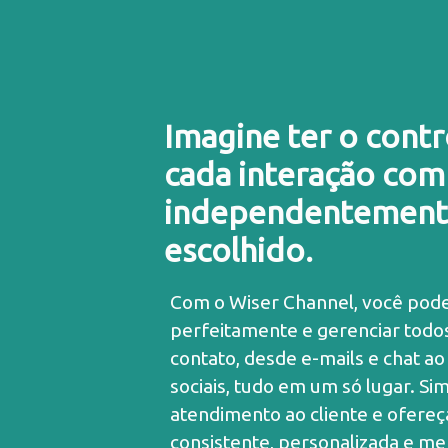
Imagine ter o contr
cada interação com 
independentemente
escolhido.
Com o Wiser Channel, você pode
perfeitamente e gerenciar todo
contato, desde e-mails e chat ao
sociais, tudo em um só lugar. Si
atendimento ao cliente e ofere
consistente, personalizada e m